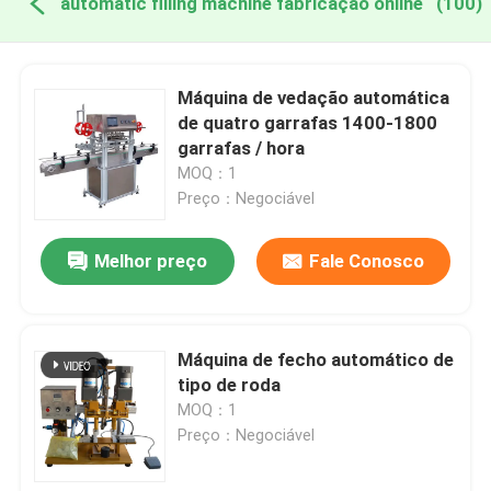
automatic filling machine fabricação online
(100)
Máquina de vedação automática
de quatro garrafas 1400-1800
garrafas / hora
MOQ：1
Preço：Negociável
Melhor preço
Fale Conosco
Máquina de fecho automático de
tipo de roda
MOQ：1
Preço：Negociável