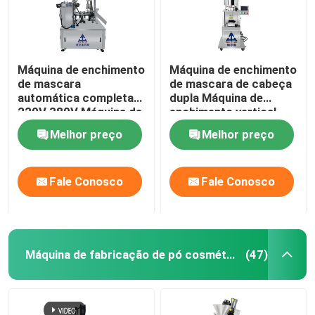
Máquina de enchimento
Máquina de enchimento
de mascara
de mascara de cabeça
automática completa
dupla Máquina de
220V 380V Máquina de
enchimento vertical
enchimento rotativa
aquecimento
Melhor preço
Melhor preço
quantitativo
Fale Conosco
Fale Conosco
Máquina de fabricação de pó cosmético
(47)