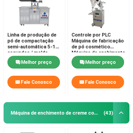
Linha de produção de
Controle por PLC
pó de compactação
Máquina de fabricação
semi-automática 5-15
de pó cosmético
segundos / molde
Máquina de enchimento
de partículas
Melhor preço
Melhor preço
Fale Conosco
Fale Conosco
Máquina de enchimento de creme cosmético
(43)