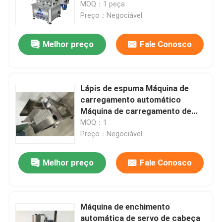
inoxidável
MOQ：1 peça
Preço：Negociável
Melhor preço
Fale Conosco
Lápis de espuma Máquina de
carregamento automático
Máquina de carregamento de
caneta
MOQ：1
Preço：Negociável
Casa
Melhor preço
Fale Conosco
Produtos
Máquina de enchimento
automática de servo de cabeça
Vídeos