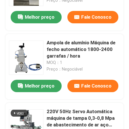
espuma
Preço：Negociável
Melhor preço
Fale Conosco
Ampola de alumínio Máquina de
fecho automático 1800-2400
garrafas / hora
MOQ：1
Preço：Negociável
Melhor preço
Fale Conosco
220V 50Hz Servo Automática
máquina de tampa 0,3-0,8 Mpa
de abastecimento de ar aço