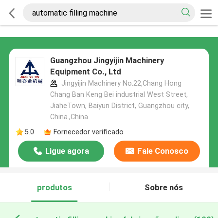
Guangzhou Jingyijin Machinery
Equipment Co., Ltd
Jingyijin Machinery No.22,Chang Hong
Chang Ban Keng Bei industrial West Street,
JiaheTown, Baiyun District, Guangzhou city,
China.,China
5.0
Fornecedor verificado
Ligue agora
Fale Conosco
produtos
Sobre nós