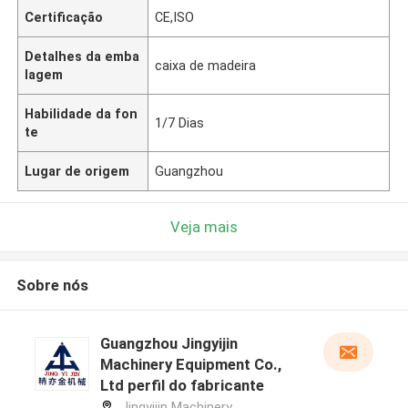
Certificação
CE,ISO
Detalhes da emba
caixa de madeira
lagem
Habilidade da fon
1/7 Dias
te
Lugar de origem
Guangzhou
Veja mais
Sobre nós
Guangzhou Jingyijin
Machinery Equipment Co.,
Ltd perfil do fabricante
Jingyijin Machinery