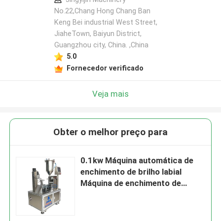
No.22,Chang Hong Chang Ban
Keng Bei industrial West Street,
JiaheTown, Baiyun District,
Guangzhou city, China. ,China
5.0
Fornecedor verificado
Veja mais
Obter o melhor preço para
0.1kw Máquina automática de
enchimento de brilho labial
Máquina de enchimento de
mascara de disco rotativo