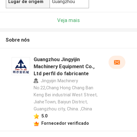
Lugar de origem
Guangzhou
Veja mais
Sobre nós
Guangzhou Jingyijin
Machinery Equipment Co.,
Ltd perfil do fabricante
Jingyijin Machinery
No.22,Chang Hong Chang Ban
Keng Bei industrial West Street,
JiaheTown, Baiyun District,
Guangzhou city, China. ,China
5.0
Fornecedor verificado