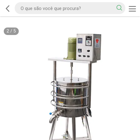
2
/
5