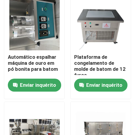
Automático espalhar
Plataforma de
máquina de ouro em
congelamento de
pó bonita para batom
molde de batom de 12
furos
Enviar inquérito
Enviar inquérito
Casa
Produtos
Vídeos