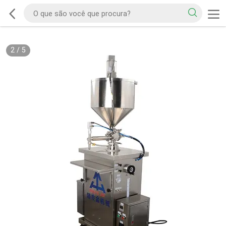
2
/
5