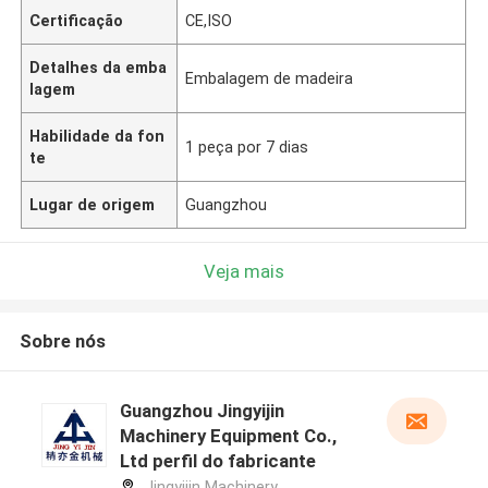
Certificação
CE,ISO
Detalhes da emba
Embalagem de madeira
lagem
Habilidade da fon
1 peça por 7 dias
te
Lugar de origem
Guangzhou
Veja mais
Sobre nós
Guangzhou Jingyijin
Machinery Equipment Co.,
Ltd perfil do fabricante
Jingyijin Machinery