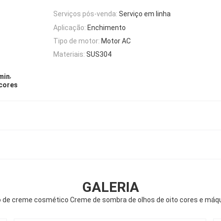
Serviços pós-venda:
Serviço em linha
Aplicação:
Enchimento
Tipo de motor:
Motor AC
Materiais:
SUS304
,
min
cores
GALERIA
 de creme cosmético Creme de sombra de olhos de oito cores e máq