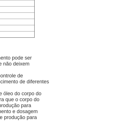
mento pode ser
ue não deixem
controle de
cimento de diferentes
 óleo do corpo do
ara que o corpo do
 produção para
cimento e dosagem
de produção para