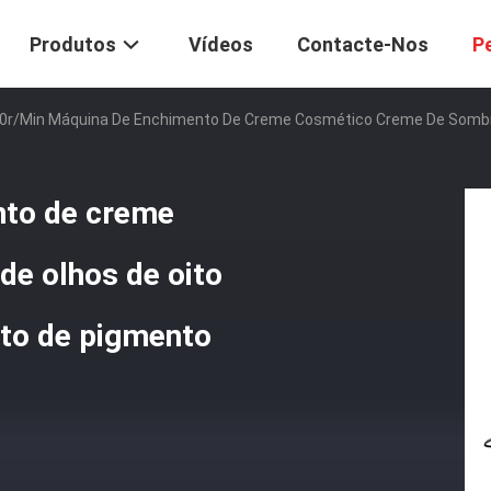
Produtos
Vídeos
Contacte-Nos
P
0r/min Máquina De Enchimento De Creme Cosmético Creme De Sombra
nto de creme
e olhos de oito
to de pigmento