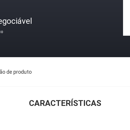
egociável
ço
ão de produto
CARACTERÍSTICAS