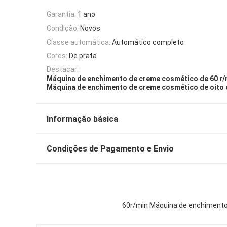
Garantia:
1 ano
Condição:
Novos
Classe automática:
Automático completo
Cores:
De prata
Destacar:
Máquina de enchimento de creme cosmético de 60 r/
Máquina de enchimento de creme cosmético de oito 
Informação básica
Condições de Pagamento e Envio
60r/min Máquina de enchimento