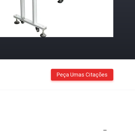
Peça Umas Citações