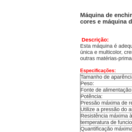
Máquina de enchi
cores e máquina 
Descrição:
Esta máquina é adequ
única e multicolor, c
outras matérias-prima
Especificações:
Tamanho de aparênci
Peso:
Fonte de alimentação
Potência:
Pressão máxima de re
Utilize a pressão do a
Resistência máxima à
temperatura de funci
Quantificação máxima